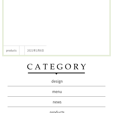
products
2021年1月6日
design
menu
news
products