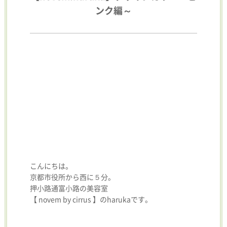
ンク編～
こんにちは。
京都市役所から西に５分。
押小路通富小路の美容室
【 novem by cirrus 】のharukaです。