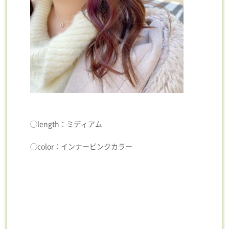
◯length：ミディアム
◯color：インナーピンクカラー