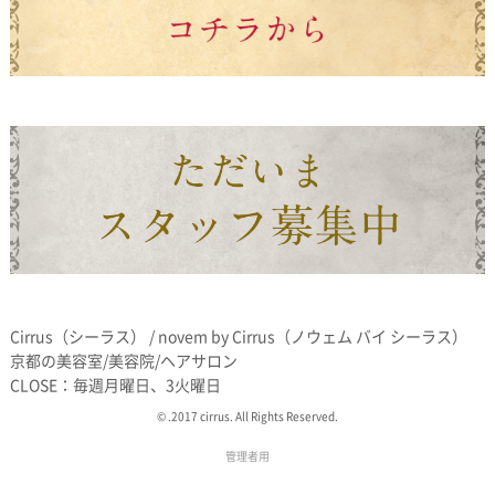
Cirrus（シーラス） / novem by Cirrus（ノウェム バイ シーラス）
京都の美容室/美容院/ヘアサロン
CLOSE：毎週月曜日、3火曜日
© .2017 cirrus. All Rights Reserved.
管理者用