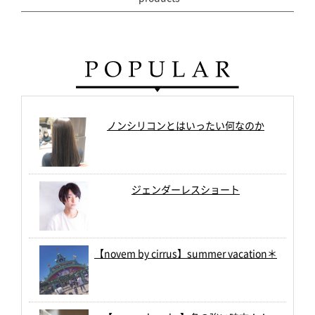
ノンシリコンとはいったい何なのか
ジェンダーレスショート
【novem by cirrus】summer vacation＊