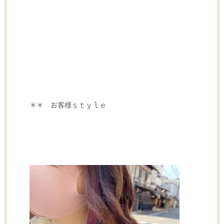
＊＊ お客様ｓｔｙｌｅ