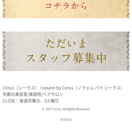
Cirrus（シーラス） / novem by Cirrus（ノウェム バイ シーラス）
京都の美容室/美容院/ヘアサロン
CLOSE：毎週月曜日、3火曜日
© .2017 cirrus. All Rights Reserved.
管理者用