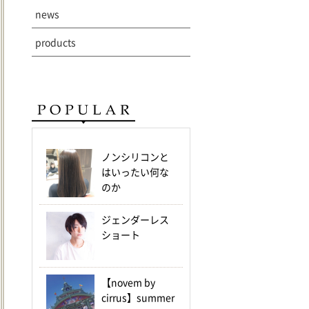
news
products
ノンシリコンと
はいったい何な
のか
ジェンダーレス
ショート
【novem by
cirrus】summer