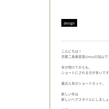
design
こんにちは！
京都二条美容室cirrusの加山で
年が明けてからも、
ショートにされる方が多いです
最近人気のショートカット、
新しい年は
新しいヘアスタイルにしましょ