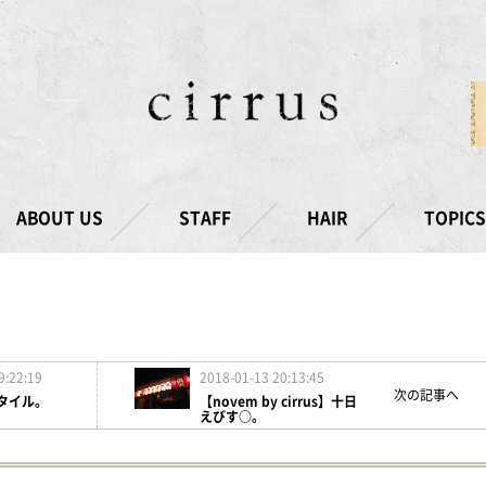
ABOUT US
STAFF
HAIR
TOPICS
9:22:19
2018-01-13 20:13:45
次の記事へ
タイル。
【novem by cirrus】十日
えびす○。