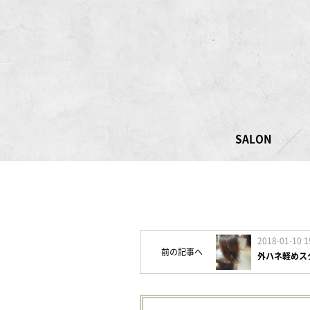
SALON
2018-01-10 1
前の記事へ
外ハネ軽めス