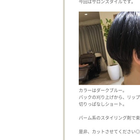
今回はサロンスタイルです。
カラーはダークブルー。
バックの刈り上げから、リップ
切りっぱなしショート。
バーム系のスタイリング剤で束
是非、カットさせてください◎