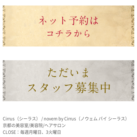
Cirrus（シーラス） / novem by Cirrus（ノウェム バイ シーラス）
京都の美容室/美容院/ヘアサロン
CLOSE：毎週月曜日、3火曜日