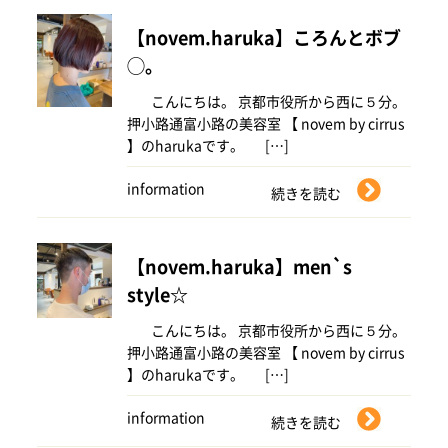
【novem.haruka】ころんとボブ
◯。
こんにちは。 京都市役所から西に５分。
押小路通富小路の美容室 【 novem by cirrus
】のharukaです。 […]
information
続きを読む
【novem.haruka】men`s
style☆
こんにちは。 京都市役所から西に５分。
押小路通富小路の美容室 【 novem by cirrus
】のharukaです。 […]
information
続きを読む