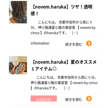
【novem.haruka】ツヤ！透明
感！
こんにちは。 京都市役所から西に５
分。 押小路通富小路の美容室 【 novem by
cirrus 】のharukaです。 […]
information
続きを読む
【novem.haruka】夏のオススメ
１アイテム◎
こんにちは。 京都市役所から西に５分。
押小路通富小路の美容室 【 novem by cirrus
】のharukaです。 […]
products
続きを読む