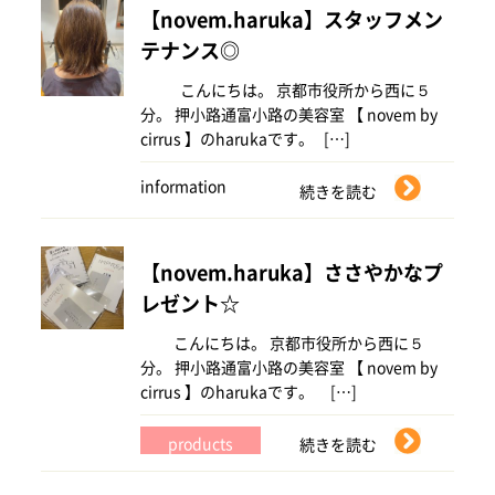
【novem.haruka】スタッフメン
テナンス◎
こんにちは。 京都市役所から西に５
分。 押小路通富小路の美容室 【 novem by
cirrus 】のharukaです。 […]
information
続きを読む
【novem.haruka】ささやかなプ
レゼント☆
こんにちは。 京都市役所から西に５
分。 押小路通富小路の美容室 【 novem by
cirrus 】のharukaです。 […]
products
続きを読む