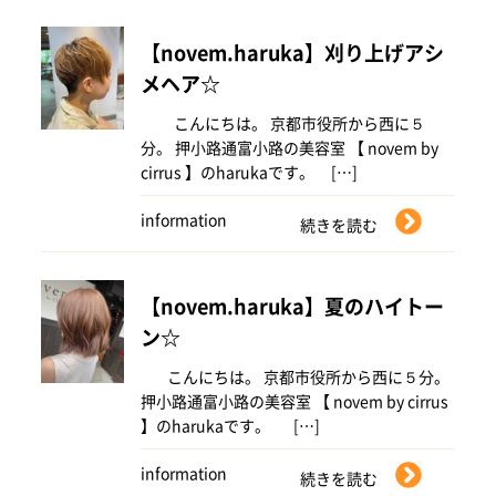
【novem.haruka】刈り上げアシ
メヘア☆
こんにちは。 京都市役所から西に５
分。 押小路通富小路の美容室 【 novem by
cirrus 】のharukaです。 […]
information
続きを読む
【novem.haruka】夏のハイトー
ン☆
こんにちは。 京都市役所から西に５分。
押小路通富小路の美容室 【 novem by cirrus
】のharukaです。 […]
information
続きを読む